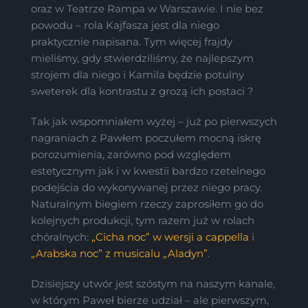
oraz w Teatrze Rampa w Warszawie. I nie bez
powodu – rola Kajfasza jest dla niego
praktycznie napisana. Tym więcej frajdy
mieliśmy, gdy stwierdziliśmy, że najlepszym
strojem dla niego i Kamila będzie potulny
sweterek dla kontrastu z grozą ich postaci ?
Tak jak wspomniałem wyżej – już po pierwszych
nagraniach z Pawłem poczułem mocną iskrę
porozumienia, zarówno pod względem
estetycznym jak i w kwestii bardzo rzetelnego
podejścia do wykonywanej przez niego pracy.
Naturalnym biegiem rzeczy zaprosiłem go do
kolejnych produkcji, tym razem już w rolach
chóralnych:
„Cicha noc” w wersji a cappella
i
„Arabska noc” z musicalu „Aladyn”
.
Dzisiejszy utwór jest szóstym na naszym kanale,
w którym Paweł bierze udział – ale pierwszym,