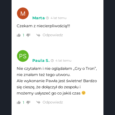
Marta
4 lat temu
Czekam z niecierpliwością!!!
Odpowiedz
1
Paula S.
4 lat temu
Nie czytałam i nie oglądałam „Gry o Tron”,
nie znałam też tego utworu.
Ale wykonanie Pawła jest świetne! Bardzo
się cieszę, że dołączył do zespołu i
możemy usłyszeć go co jakiś czas
Odpowiedz
1