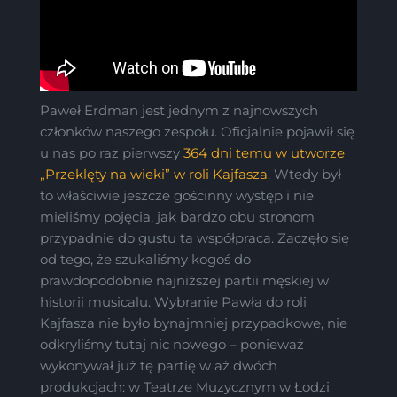
Paweł Erdman jest jednym z najnowszych
członków naszego zespołu. Oficjalnie pojawił się
u nas po raz pierwszy
364 dni temu w utworze
„Przeklęty na wieki” w roli Kajfasza
. Wtedy był
to właściwie jeszcze gościnny występ i nie
mieliśmy pojęcia, jak bardzo obu stronom
przypadnie do gustu ta współpraca. Zaczęło się
od tego, że szukaliśmy kogoś do
prawdopodobnie najniższej partii męskiej w
historii musicalu. Wybranie Pawła do roli
Kajfasza nie było bynajmniej przypadkowe, nie
odkryliśmy tutaj nic nowego – ponieważ
wykonywał już tę partię w aż dwóch
produkcjach: w Teatrze Muzycznym w Łodzi