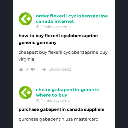
order flexeril cyclobenzaprine
canada internet
11 miesięcy temu
how to buy flexeril cyclobenzaprine
generic germany
cheapest buy flexeril cyclobenzaprine buy
virginia
Odpowiedz
0
cheap gabapentin generic
where to buy
11 miesięcy temu
purchase gabapentin canada suppliers
purchase gabapentin usa mastercard