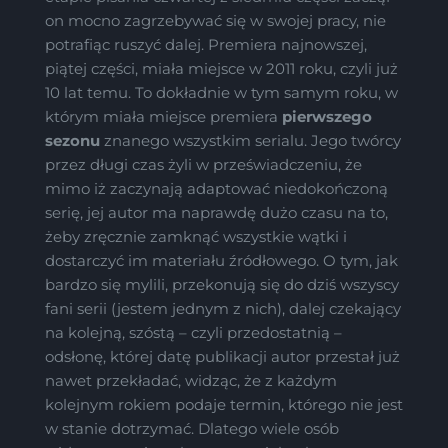
on mocno zagrzebywać się w swojej pracy, nie
potrafiąc ruszyć dalej. Premiera najnowszej,
piątej części, miała miejsce w 2011 roku, czyli już
10 lat temu. To dokładnie w tym samym roku, w
którym miała miejsce premiera
pierwszego
sezonu
znanego wszystkim serialu. Jego twórcy
przez długi czas żyli w przeświadczeniu, że
mimo iż zaczynają adaptować niedokończoną
serię, jej autor ma naprawdę dużo czasu na to,
żeby zręcznie zamknąć wszystkie wątki i
dostarczyć im materiału źródłowego. O tym, jak
bardzo się mylili, przekonują się do dziś wszyscy
fani serii (jestem jednym z nich), dalej czekający
na kolejną, szóstą – czyli przedostatnią –
odsłonę, której datę publikacji autor przestał już
nawet przekładać, widząc, że z każdym
kolejnym rokiem podaje termin, którego nie jest
w stanie dotrzymać. Dlatego wiele osób