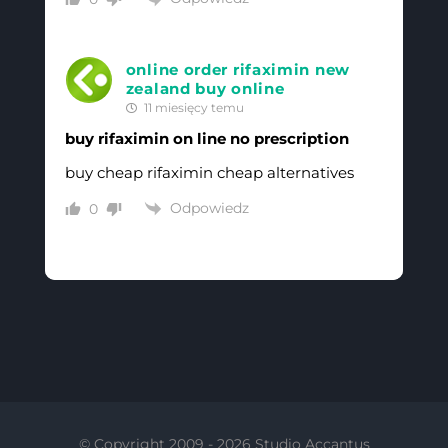
online order rifaximin new
zealand buy online
11 miesięcy temu
buy rifaximin on line no prescription
buy cheap rifaximin cheap alternatives
Odpowiedz
0
© Copyright 2009 -
2026 Studio Accantus