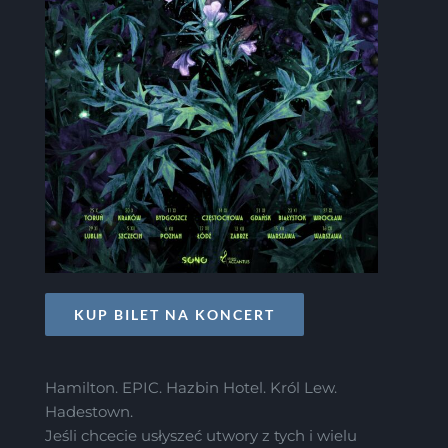
KUP BILET NA KONCERT
Hamilton. EPIC. Hazbin Hotel. Król Lew.
Hadestown.
Jeśli chcecie usłyszeć utwory z tych i wielu