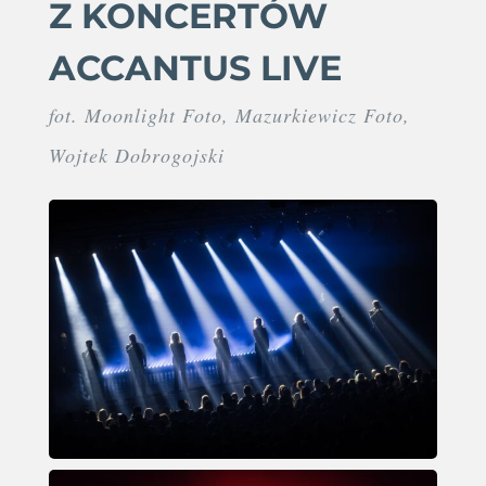
Z KONCERTÓW
ACCANTUS LIVE
fot. Moonlight
Foto, Mazurkiewicz Foto,
Wojtek Dobrogojski