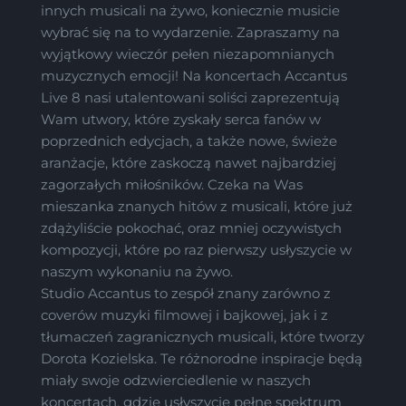
innych musicali na żywo, koniecznie musicie
wybrać się na to wydarzenie. Zapraszamy na
wyjątkowy wieczór pełen niezapomnianych
muzycznych emocji! Na koncertach Accantus
Live 8 nasi utalentowani soliści zaprezentują
Wam utwory, które zyskały serca fanów w
poprzednich edycjach, a także nowe, świeże
aranżacje, które zaskoczą nawet najbardziej
zagorzałych miłośników. Czeka na Was
mieszanka znanych hitów z musicali, które już
zdążyliście pokochać, oraz mniej oczywistych
kompozycji, które po raz pierwszy usłyszycie w
naszym wykonaniu na żywo.
Studio Accantus to zespół znany zarówno z
coverów muzyki filmowej i bajkowej, jak i z
tłumaczeń zagranicznych musicali, które tworzy
Dorota Kozielska. Te różnorodne inspiracje będą
miały swoje odzwierciedlenie w naszych
koncertach, gdzie usłyszycie pełne spektrum