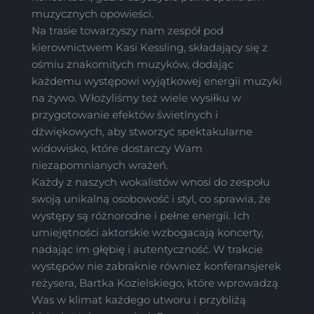
muzycznych opowieści.
Na trasie towarzyszy nam zespół pod
kierownictwem Kasi Kessling, składający się z
ośmiu znakomitych muzyków, dodając
każdemu występowi wyjątkowej energii muzyki
na żywo. Włożyliśmy też wiele wysiłku w
przygotowanie efektów świetlnych i
dźwiękowych, aby stworzyć spektakularne
widowisko, które dostarczy Wam
niezapomnianych wrażeń.
Każdy z naszych wokalistów wnosi do zespołu
swoją unikalną osobowość i styl, co sprawia, że
występy są różnorodne i pełne energii. Ich
umiejętności aktorskie wzbogacają koncerty,
nadając im głębię i autentyczność. W trakcie
występów nie zabraknie również konferansjerek
reżysera, Bartka Kozielskiego, które wprowadzą
Was w klimat każdego utworu i przybliżą