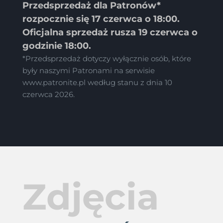
Przedsprzedaż dla Patronów*
rozpocznie się 17 czerwca o 18:00.
Oficjalna sprzedaż rusza 19 czerwca o
godzinie 18:00.
*Przedsprzedaż dotyczy wyłącznie osób, które
były naszymi Patronami na serwisie
www.patronite.pl według stanu z dnia 10
czerwca 2026.
Zdjęcia