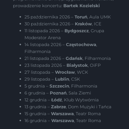
prowadzenie koncertu:
Bartek Kozielski
25 października 2026 –
Toruń
, Aula UMK
30 października 2026 –
Kraków
, ICE
11 listopada 2026 –
Bydgoszcz
, Grupa
Moderator Arena
14 listopada 2026 –
Częstochowa
,
Filharmonia
21 listopada 2026 –
Gdańsk
, Filharmonia
23 listopada 2026 –
Białystok
, OiFP
27 listopada –
Wrocław
, WCK
29 listopada –
Lublin
, CSK
5 grudnia –
Szczecin
, Filharmonia
6 grudnia –
Poznań
, Sala Ziemi
12 grudnia –
Łódź
, Klub Wytwórnia
13 grudnia –
Zabrze
, Dom Muzyki i Tańca
15 grudnia –
Warszawa
, Teatr Roma
16 grudnia –
Warszawa
, Teatr Roma