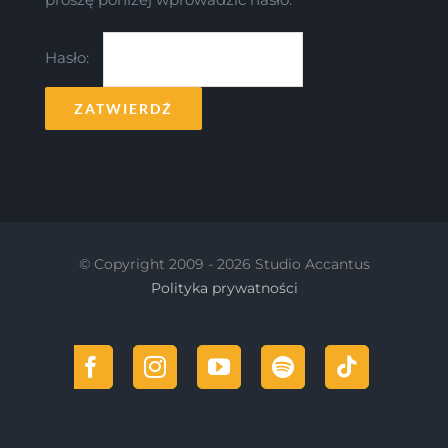
Hasło:
© Copyright 2009 -
2026 Studio Accantus
Polityka prywatności
Facebook
Instagram
YouTube
Spotify
Tiktok